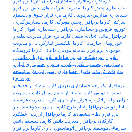
کارمافود
نرم‌افزار حسابداری تولیدی کارما
نرم‌افزار
حسابداری پخش کارما، مدیریت شرکت های پخش
نرم‌افزار
حسابداری مدارس غیردولتی کارما
نرم‌افزار حقوق و دستمزد
شرکتی کارما
نرم‌افزار پخش مویرگی کارما، سفارش‌گیری،
توزیع، فروش و حسابداری
نرم‌افزار حسابداری اموال کارما
نرم‌افزار مالی اتحادیه صنفی کارما
نرم‌افزار مدیریت نقلیه و
خودروهای سازمانی کارما
اپلیکیشن انبارگردانی و مدیریت
موجودی
نرم‌افزار سامانه مودیان مالیاتی کارما
فروشگاه
آنلاین | فروشگاه اینترنتی
سامانه آنلاین مؤدیان مالیاتی،
ارسال صورتحساب الکترونیکی
نرم افزار حسابداری انبار و
تدارکات کارما
نرم‌افزار حسابداری رستورانی کارما (نسخه
حرفه‌ای)
نرم‌افزار یکپارچه حسابداری تعهدی کارما
نرم‌افزار حقوق و
دستمزد دولتی کارما
نرم‌افزار جامع اموال کارما، مدیریت
دارایی و استهلاک
نرم‌افزار انبار جاری کارما، مدیریت هوشمند
انبار دولتی
نرم‌افزار انبار طرح کارما، مدیریت هوشمند انبار
نرم‌افزار نظام پیشنهادها کارما
نرم‌افزار ارزیابی عملکرد
کارکنان
نرم‌افزار مدیریت دانش کارما، سیستم دانش
سازمانی هوشمند
نرم‌افزار اتوماسیون اداری کارما
نرم‌افزار