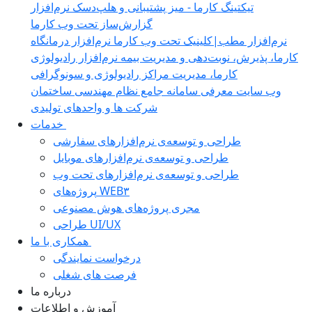
تیکتینگ کارما - میز پشتیبانی و هلپ‌دسک
نرم‌افزار
گزارش‌ساز تحت وب کارما
نرم‌افزار مطب|کلینیک تحت وب کارما
نرم‌افزار درمانگاه
کارما، پذیرش، نوبت‌دهی و مدیریت بیمه
نرم‌افزار رادیولوژی
کارما، مدیریت مراکز رادیولوژی و سونوگرافی
وب سایت معرفی
سامانه جامع نظام مهندسی ساختمان‎
شرکت ها و واحدهای تولیدی
خدمات
طراحی و توسعه‌ی نرم‌افزارهای سفارشی
طراحی و توسعه‌ی نرم‌افزارهای موبایل
طراحی و توسعه‌ی نرم‌افزارهای تحت وب
پروژه‌های WEB۳
مجری پروژه‌های هوش مصنوعی
طراحی UI/UX
همکاری با ما
درخواست نمایندگی
فرصت های شغلی
درباره ما
آموزش و اطلاعات