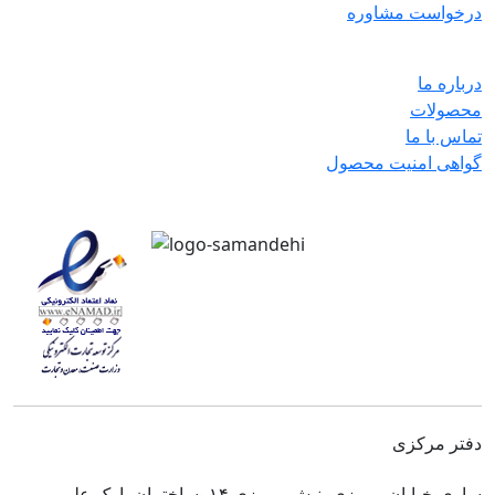
درخواست مشاوره
درباره ما
محصولات
تماس با ما
گواهی امنیت محصول
دفتر مرکزی
ساری-خیابان پیروزی- نبش پیروزی ۱۴ -ساختمان پارک علم