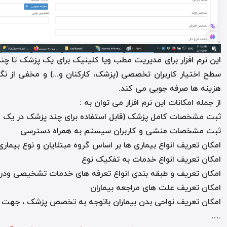
این نرم افزار برای مدیریت مطب ویا کلینیک برای یک پزشک تا 
سطح اختیار کاربران تخصصی (پزشک، کارکنان و...) و مخفی از نگاه 
هزینه ها صرفه ­جویی می ­کند.
از جمله امکانات این نرم افزار می توان به :
ثبت مشخصات کامل پزشک (قابل استفاده برای چند پزشک در یک
ثبت مشخصات منشی و کاربران سیستم به همراه دسترسی
امکان تعریف انواع بیماری ها بر اساس گروه مبتلایان و نوع بیماری
امکان تعریف انواع خدمات به تفکیک نوع
امکان تعریف و طبقه بندی انواع تعرفه های خدمات تشخیصی ودرما
امکان تعریف علت های مراجعه بیماران
امکان تعریف نواحی بدن بیماران باتوجه به تخصص پزشک ، جهت 
….