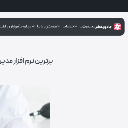
محصولات
خدمات
همکاری با ما
درباره ما
آموزش و اطلا
برترین نرم افزار م