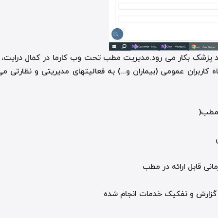
چند پزشک بکار می رود.مدیریت مطب تحت وب کارما در کمال درای
کاربران عمومی (بیماران و...) به فعالیت­های مدیریتی و نظارتی می
 مطب
)
نی قابل ارائه در مطب
گزارش و تفکیک خدمات انجام شده