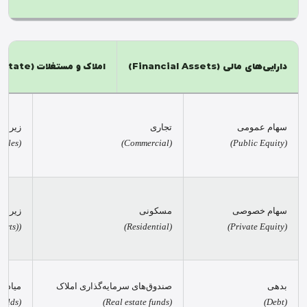
دارایی‌های مالی
(Financial Assets)
املاک و مستغلات
(Real Estate)
سهام عمومی
تجاری
زیرساخ
(Energy infrastructure & renewables)
(Commercial)
(Public Equity)
سهام خصوصی
مسکونی
زیرساخ
(Transportation infrastructure (e.g. airports))
(Residential)
(Private Equity)
بدهی
صندوق‌های سرمایه‌گذاری املاک
میادین
(Oil & gas fields)
(Real estate funds)
(Debt)