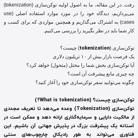
رفت. در این مقاله، ما به اصول اولیه توکن‌سازی (tokenization)
می‌پردازیم، دیدگاه خود را در مورد موارد استفاده اصلی (use
cases) به اشتراک می‌گذاریم و همچنین مواردی که برای کسب و
کار شما باید در نظر بگیرید را بررسی می‌کنیم.
tokenization
توکن‌سازی (
) چیست؟
یک فرصت بازار بیش از ۱۰ تریلیون دلاری
آیا توکن‌سازی بخش شما را مختل (متحول) خواهد کرد؟
چه چیزی مانع پیشرفت آن است؟
چگونه می‌توانید سفر توکن‌سازی خود را آغاز کنید؟
توکن‌سازی چیست؟
(What is tokenization?)
توکن‌سازی
(Tokenization)
وعده می‌دهد تا تعریف مجددی
از مالکیت دارایی و سرمایه‌گذاری ارائه دهد و ممکن است در
آستانه یک پیشرفت بزرگ در پذیرش جهانی آن باشیم
.
این
فناوری می‌تواند به طور رادیکال چارچوب‌های سنتی