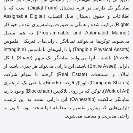
نمایانگر یک دارایی در فرم دیجیتال (Digital Form) است که با
اطلاعات و حقوق دیجیتال قابل انتساب (Assignable Digital
Rights) ترکیب شده و همگی به صورت برنامه‌ریزی شده و خودکار
(Programmable and Automated Manner) به هم متصل
می‌شوند. توکن‌ها می‌توانند نمایانگر دارایی‌های فیزیکی ملموس
(Tangible Physical Assets) یا دارایی‌های ناملموس (Intangible
Assets) باشند - آنها می‌توانند نمایانگر یک سهم (Share) یا کل
دارایی (Entire Asset) باشند. این دارایی می‌تواند هر چیزی باشد، از
املاک و مستغلات (Real Estate) گرفته تا سهام شرکت
(Company Shares)، اوراق قرضه (Bonds)، یا حتی یک اثر هنری
(Work of Art). توکن که بر روی بلاکچین (Blockchain) وجود دارد،
نمایانگر مالکیت (Ownership) این دارایی است. به این ترتیب،
دارایی‌هایی که پیش‌تر تقسیم یا معامله آنها سخت بود، اکنون به
راحتی مدیریت و معامله می‌شوند.