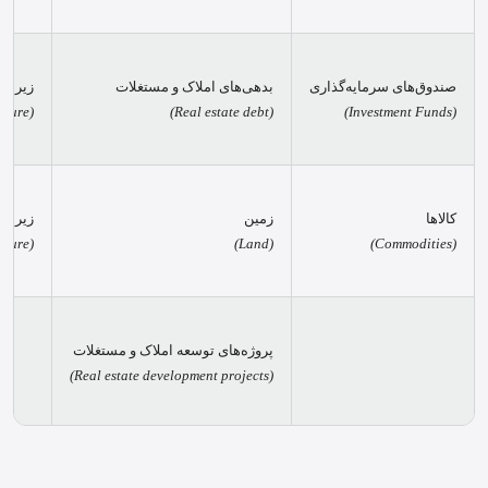
صندوق‌های سرمایه‌گذاری
بدهی‌های املاک و مستغلات
زیرسا
(Water and wastewater infrastructure)
(Real estate debt)
(Investment Funds)
کالاها
زمین
زیرسا
(Communication infrastructure)
(Land)
(Commodities)
پروژه‌های توسعه املاک و مستغلات
(Real estate development projects)