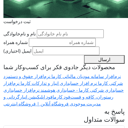
ثبت درخواست
نام و نام‌خانوادگی
شماره همراه
ایمیل (اختیاری)
ارسال
محصولات دیگر جادوی فکر برای کسب‌وکار شما
نرم‌افزار سامانه مودیان مالیاتی کارما
نرم‌افزار حقوق و دستمزد
شرکتی کارما
نرم افزار حسابداری انبار و تدارکات کارما
نرم‌افزار
حسابداری شرکتی کارما - حسابداری هوشمند
نرم‌افزار حسابداری
رستوران، کافه و فست‌فود کارمافود
اپلیکیشن انبارگردانی و
مدیریت موجودی
فروشگاه آنلاین | فروشگاه اینترنتی
پاسخ به
سوالات متداول