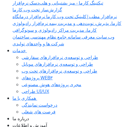
تیکتینگ کارما - میز پشتیبانی و هلپ‌دسک
نرم‌افزار
گزارش‌ساز تحت وب کارما
نرم‌افزار مطب|کلینیک تحت وب کارما
نرم‌افزار درمانگاه
کارما، پذیرش، نوبت‌دهی و مدیریت بیمه
نرم‌افزار رادیولوژی
کارما، مدیریت مراکز رادیولوژی و سونوگرافی
وب سایت معرفی
سامانه جامع نظام مهندسی ساختمان‎
شرکت ها و واحدهای تولیدی
خدمات
طراحی و توسعه‌ی نرم‌افزارهای سفارشی
طراحی و توسعه‌ی نرم‌افزارهای موبایل
طراحی و توسعه‌ی نرم‌افزارهای تحت وب
پروژه‌های WEB۳
مجری پروژه‌های هوش مصنوعی
طراحی UI/UX
همکاری با ما
درخواست نمایندگی
فرصت های شغلی
درباره ما
آموزش و اطلاعات