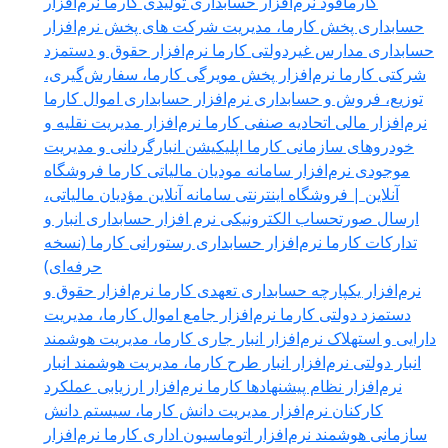
کارمافود
نرم‌افزار حسابداری تولیدی کارما
نرم‌افزار
حسابداری پخش کارما، مدیریت شرکت های پخش
نرم‌افزار
حسابداری مدارس غیردولتی کارما
نرم‌افزار حقوق و دستمزد
شرکتی کارما
نرم‌افزار پخش مویرگی کارما، سفارش‌گیری،
توزیع، فروش و حسابداری
نرم‌افزار حسابداری اموال کارما
نرم‌افزار مالی اتحادیه صنفی کارما
نرم‌افزار مدیریت نقلیه و
خودروهای سازمانی کارما
اپلیکیشن انبارگردانی و مدیریت
موجودی
نرم‌افزار سامانه مودیان مالیاتی کارما
فروشگاه
آنلاین | فروشگاه اینترنتی
سامانه آنلاین مؤدیان مالیاتی،
ارسال صورتحساب الکترونیکی
نرم افزار حسابداری انبار و
تدارکات کارما
نرم‌افزار حسابداری رستورانی کارما (نسخه
حرفه‌ای)
نرم‌افزار یکپارچه حسابداری تعهدی کارما
نرم‌افزار حقوق و
دستمزد دولتی کارما
نرم‌افزار جامع اموال کارما، مدیریت
دارایی و استهلاک
نرم‌افزار انبار جاری کارما، مدیریت هوشمند
انبار دولتی
نرم‌افزار انبار طرح کارما، مدیریت هوشمند انبار
نرم‌افزار نظام پیشنهادها کارما
نرم‌افزار ارزیابی عملکرد
کارکنان
نرم‌افزار مدیریت دانش کارما، سیستم دانش
سازمانی هوشمند
نرم‌افزار اتوماسیون اداری کارما
نرم‌افزار