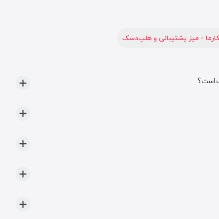
 کارما - میز پشتیبانی و هلپ‌دسک
ب است؟