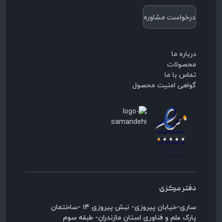
درخواست مشاوره
درباره ما
محصولات
تماس با ما
گواهی امنیت محصول
دفتر مرکزی
ساری-خیابان پیروزی- نبش پیروزی ۱۴ -ساختمان
پارک علم و فناوری استان مازندران- طبقه سوم