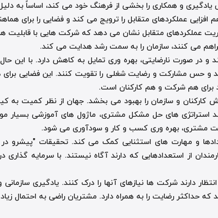
ی یادگیری و همکاری را بخشی از فرهنگ خود می کند، اساساً به دلیل
 افزایی عملکردهای متقابل را ترویج می کند و فضایی را برای هم
. پست Harvard Business Review در مورد مدیریت عملکردهای متقابل نشان می دهد که شرک
فراهم می کنند، سازمان را به سمت رشد هدایت می کند.
و در صورت نارضایتی، بهره وری تمایل به کاهش دارد. با این حال، 
نند و حس مشارکت و رضایت شغلی را تقویت کنند. این فضایی برای هم
د برای هم شرکت و هم کارکنان است.
 کارکنان و سازمان را بهبود می بخشد. جهان از نظر کمیت به کیفی
 استراتژی های حل مشکل مشتری، ماژول های آموزشی بسیار موثر ی
یت مشتری، بهره وری کسب و کار و سودآوری می شود.
رند. اکثر کارمندان از استعدادهایی که دارند آگاه نیستند. با سرمایه گ
Sal درصد از مشتریان انتظار دارند شرکت ها نیازهای آنها را درک کنند. یادگی
 که حداکثر رضایت را به همراه دارد. مشتریان راضی به احتمال زیاد و