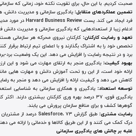
صحبت کردیم. با این حال، برای تقویت نکته خود، زمانی که سازمان
تضمین عملکردهای متقابل
:
یادگیری سازمانی و مدیریت دانش، هم
فرد ایجاد می کند
ادغام زیبا از استعدادهایی که یادگیری سازمانی و مدیریت دانش 
تعهد و رضایت کارکنان
:
کارکنان نیروی محرکه هر سازمانی هستند 
تخصص خود را به اشتراک بگذارند و با اعضای تیم ارتباط برقرار ک
برد و در نتیجه رضایت را افزایش می دهد. این یک وضعیت برد-بر
بهبود کیفیت
:
یادگیری منجر به ارتقای مهارت می شود و این ارزش
ارائه خود است، از این رو تحت آموزش دانش و مهارت هایی مانند
کاهش می دهد و کیفیت ارائه را افزایش می دهد و منجر به رضا
توسعه استعداد
:
یادگیری قوی، ۳۷ درصد بهره وری کارکنان بیشتری دا
گوهرها کشف و برای منافع سازمان پرورش می یابند.
رضایت مشتری
:
طبق گزارش esforce، ۷۳
درک کمک می کنند و از این طریق کالاها و خدماتی را ارائه می دهند
غلبه بر چالش های یادگیری سازمانی