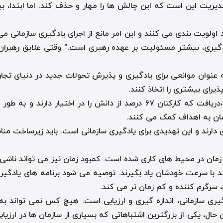
یت این است که این چالش ها را مهار و حذف کند. اما ابتدا، بیای
د اولویت بندی می کنند و این امر مانع از اجرای یادگیری سازمانی م
ادگیری، بیشتر مسئولیت بر عهده رهبری است." وقتی علایق رهبران 
 عنوان موانعی برای یادگیری و پذیرش تحولات جدید در دنیای تجا
یرای بیشتری را اتخاذ کنند.
موسسه مدیریت پروژه، PMI ،دریافت که کارکنان ۶۷ درصد از دان
 دارند و این تهدیدی برای یادگیری سازمانی است. باید زیرساخت منا
ن در محیط های کاری شده است. کمبود زمان نیز می تواند ناشی از
کارمندان ترجیح می دهند با سرعت خودشان یاد بگیرند. توصیه می شود برنامه 
، سرگرم کننده و کم زمان تر می کند.
ی سازمانی، اندازه گیری و ارزیابی است. هیچ کس نمی تواند به طور 
 این حال، یکی از بزرگترین اشتباهاتی که بسیاری از سازمان ها در ار