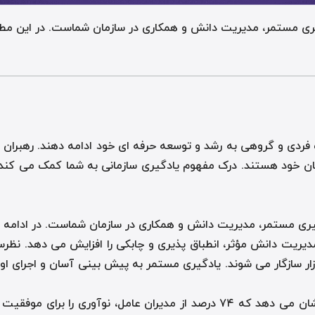
دگیری مستمر، مدیریت دانش و همکاری در سازمان شماست. در این مطلب
 فردی و گروهی به رشد و توسعه حرفه ای خود ادامه دهند. رهبران 
 خود هستند. درک مفهوم یادگیری سازمانی به شما کمک می کند تا آن
دگیری مستمر، مدیریت دانش و همکاری در سازمان شماست. در ادامه به 
 مدیریت دانش مؤثر، انطباق پذیری و چابکی را افزایش می دهد. ن
، ۳۰ درصد بیشتر با تغییرات بازار سازگار می شوند. یادگیری مستمر به پیش بینی 
مطالعه "نوآوری و رشد پیشگامانه" از PwC نشان می دهد که ۷۴ درصد از م