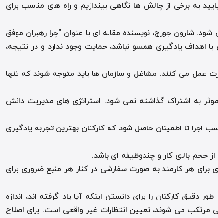
ید به برخی از چالش ها نگاهی بیندازیم و راه های مناسب برای
ی شود. شارون جورج، نویسنده مقاله ای با عنوان "چرا رهبران موفق
با اهداف یادگیری همسو نباشد، حمایت وجود ندارد و در نتیجه،
رت عمل می کنند. مشاغل و سازمان ها باید متوجه شوند که تنها
ش را در اختیار دارند و به طور موثر به اشتراک گذاشته نمی شود. استراتژی های مدیریت دانش
سب اجرا تا اطمینان حاصل شود که کارکنان بهترین تجربه یادگیری
 حجم بالای کار و چندوظیفه ای باشد.
های یادگیری برای هر کارمند به صورت سفارشی در کنار هر منبع ضروری برای
دقیق کارکنان را برای دانستن اینکه آیا یاد گرفته اند، اندازه
زیابی مرتکب می شوند، تعیین انتظارات غیر واقعی است. برای اصلاح