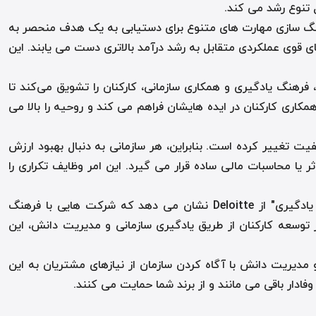
 تنوع رشد می کند.
اهنگ سازی مهارت های متنوع برای دستیابی به یک هدف منحصر به
ت هایی با قابلیت های قوی عملکردی متقابل به رشد درآمد بالاتری دست می یابند. این
فرهنگ یادگیری و همکاری سازمانی، کارکنان را تشویق می‌کند تا
کاری کارکنان در ایده هایشان فراهم می کند و روحیه را بالا می
ت تغییر کرده است. بنابراین، هر سازمانی به دنبال بهبود ارزش
ا محاسبات مالی ساده قرار می گیرد. این امر وظایف تکراری را
یادگیری و همکاری سازمانی به شناسایی استعدادها و مهارت های استثنایی کمک می کند. تحقیقات "پیشرو در یادگیری" از Deloitte نشان می دهد که شرکت هایی با فرهنگ
ذاری در توسعه کارکنان از طریق یادگیری سازمانی و مدیریت دانش، این
ری سازمانی و مدیریت دانش با آگاه کردن سازمان از نیازهای مشتریان به این
فادار باقی می مانند و از برند شما حمایت می کنند.