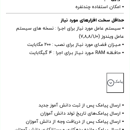
▪ امکان استفاده چندنفره
حداقل سخت افزارهای مورد نیاز
▪ سیستم عامل مورد نیاز برای اجـرا : نسخه های سیستم
عامل ویندوز (۷,۸,۸/۱,۱۰)
▪ مـیـزان فضـای مورد نیـاز برای نصب : ۲۰۰ مگابایت
▪ حافـظـه RAM مـورد نـیـاز بـرای اجرا : ۴ گیگابایت
پیامک
▪ ارسال پیامک پس از ثبت دانش آموز جدید
▪ ارسال پیامک‌های تاریخ تولد دانش آموزان
▪ ارسال پیامک پس از دریافت وجه از دانش آموزان
▪ ارسال پیامک مانده بدهکاری و بستانکاری دانش آموزان