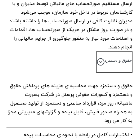
ارسال مستقیم صورتحساب های مالیاتی توسط مدیران و یا
کارشناسان مربوط در داخل خود سازمان، موجب می‌شود
مدیران نظارت کافی بر ارسال صورتحساب ها را داشته باشند
و در صورت بروز مشکل در هریک از صورتحساب ها، اقدامات
و اصلاحات مورد نیاز به منظور جلوگیری از جرایم مالیاتی را
انجام دهند.
حقوق و دستمزد
حقوق و دستمزد جهت محاسبه ی هزینه های پرداختی حقوق
و دستمزد و کسورات حقوقی پرسنل در شرکت بصورت
ماهیانه، روز مزد، قرارداد ساعتی و دستمزد از تولید محـصول
به همـراه صـدور فـیش، فایـل بیـمه و گزارشهای مدیریتی مجزا
به کار می رود.
▪ اختیـارات کامـل در رابطه با نحـوه ی محاسبـات بیمه