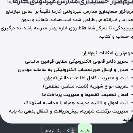
نرم‌افزار حسابداری مدارس غیردولتی کارما
صفحه اصلی
محصولات
نرم‌افزار حسابداری مدارس غیردولتی کارما
نرم‌افزار حسابداری مدارس غیردولتی کارما دقیقاً بر اساس نیازهای
مدارس غیرانتفاعی طراحی شده است؛ ساده، شفاف و بدون
پیچیدگی‌، تا تمرکز شما فقط روی اداره بهتر مدرسه باشد، نه درگیری
با حساب و کتاب.
مهم‌ترین امکانات نرم‌افزار:
• تحریر دفاتر قانونی الکترونیکی مطابق قوانین مالیاتی
• صدور و ارسال صورتحساب الکترونیکی به سامانه مودیان
• ثبت و مدیریت کامل اطلاعات دانش‌آموزان
• تعریف انواع شهریه (ثابت، متغیر، مقطعی)
• اعمال تخفیف، تقسیط و مدیریت پرداخت‌ها
• ثبت اموال و اثاثیه مدرسه همراه با محاسبه استهلاک
• مدیریت برگشت شهریه، پیش‌دریافت و انتقال بدهی به پایه
جدید
خرید
کاتالوگ نرم‌افزار