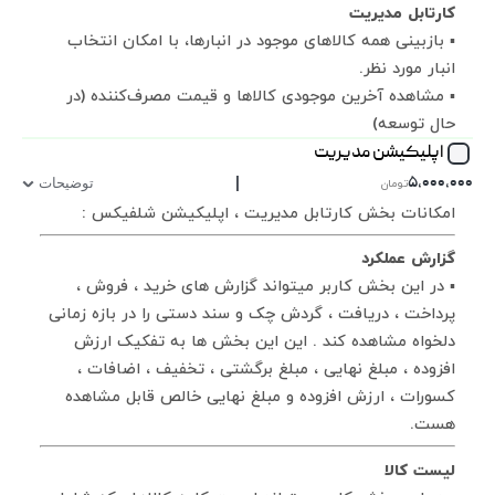
کارتابل مدیریت
▪ بازبینی همه کالاهای موجود در انبارها، با امکان انتخاب
انبار مورد نظر.
▪ مشاهده آخرین موجودی کالاها و قیمت مصرف‌کننده (در
حال توسعه)
اپلیکیشن مدیریت
|
۵,۰۰۰,۰۰۰
تومان
توضیحات
امکانات بخش کارتابل مدیریت ، اپلیکیشن شلفیکس
:
گزارش عملکرد
▪ در این بخش کاربر میتواند گزارش های خرید ، فروش ،
پرداخت ، دریافت ، گردش چک و سند دستی را در بازه زمانی
دلخواه مشاهده کند . این این بخش ها به تفکیک ارزش
افزوده ، مبلغ نهایی ، مبلغ برگشتی ، تخفیف ، اضافات ،
کسورات ، ارزش افزوده و مبلغ نهایی خالص قابل مشاهده
هست.
لیست کالا