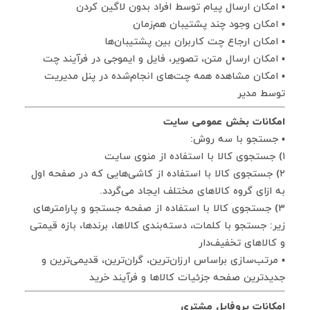
▪ امکان ارسال پیام توسط افراد بدون لاگین کردن
▪ امکان وجود چند پشتیبان هم‌زمان
▪ امکان ارجاع چت کاربران بین پشتیبان‌ها
▪ امکان ارسال متن، تصویر، فایل و ایموجی در فرآیند چت
▪ امکان مشاهده همه چت‌های انجام‌شده در پنل مدیریت
توسط مدیر
امکانات بخش عمومی سایت
▪ جستجو با سه روش:
۱) جستجوی کالا با استفاده از منوی سایت
۲) جستجوی کالا با استفاده از کاشی‌هایی که در صفحه اول
به ازای گروه کالاهای مختلف ایجاد می‌گردد.
۳) جستجوی کالا با استفاده از صفحه جستجو و پارامترهای
زیر: جستجو با کلمات، دسته‌بندی کالاها، برندها، بازه قیمتی
و کالاهای تخفیف‌دار
▪ مرتب‌سازی براساس ارزان‌ترین، گران‌ترین، قدیمی‌ترین و
جدیدترین صفحه جزئیات کالاها و فرآیند خرید
امکانات پروفایل مشتری