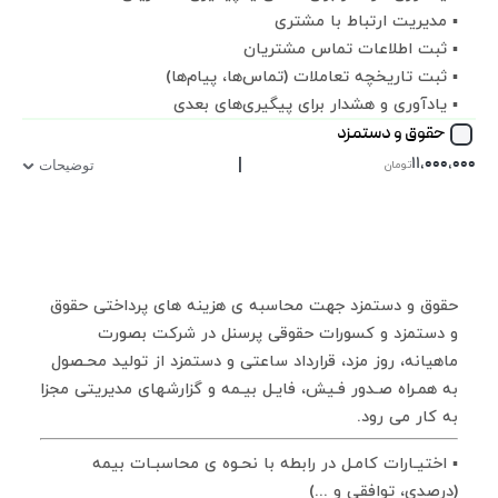
▪ مدیریت ارتباط با مشتری
▪ ثبت اطلاعات تماس مشتریان
▪ ثبت تاریخچه تعاملات (تماس‌ها، پیام‌ها)
▪ یادآوری و هشدار برای پیگیری‌های بعدی
حقوق و دستمزد
|
۱۱,۰۰۰,۰۰۰
تومان
توضیحات
حقوق و دستمزد جهت محاسبه ی هزینه های پرداختی حقوق
و دستمزد و کسورات حقوقی پرسنل در شرکت بصورت
ماهیانه، روز مزد، قرارداد ساعتی و دستمزد از تولید محـصول
به همـراه صـدور فـیش، فایـل بیـمه و گزارشهای مدیریتی مجزا
به کار می رود.
▪ اختیـارات کامـل در رابطه با نحـوه ی محاسبـات بیمه
(درصدی، توافقی و ...)