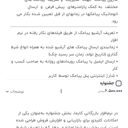
مختلف به کمک پارامتـرهای پیش فرض و ارسال
اتوماتیک پیامکها در زمانهای از قبل تعیین شـده بکار می
رود.
▪ تعریف آرشیو پیامک از طریق فیلدهای بکار رفته در نرم
افزار
▪ زمانبندی ارسال پیامک های آرشیو شده به همراه انواع شرط
گذاری (تاریخ تولد، زمان سر رسید چک)
▪ ارسال ایمیل یا پیامک رویدادهای روزانه به صاحب کسب و
کار
▪ شارژ اینترنتی پنل پیامک توسط کاربر
جشنواره
|
۶,۵۰۰,۰۰۰
تومان
توضیحات
در نرم‌افزار بازرگانی کارما، بخش جشنواره به‌عنوان یکی از
امکانات کلیدی برای بازاریابی و افزایش فروش طراحی شده
است. این بخش به شما اجازه می‌دهد که با تعریف شرایط