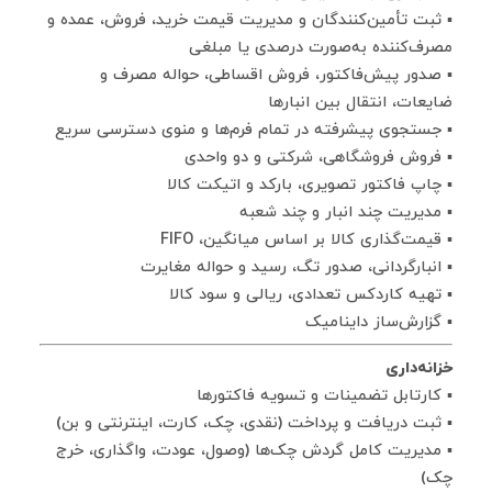
▪ ثبت تأمین‌کنندگان و مدیریت قیمت خرید، فروش، عمده و
مصرف‌کننده به‌صورت درصدی یا مبلغی
▪ صدور پیش‌فاکتور، فروش اقساطی، حواله مصرف و
ضایعات، انتقال بین انبارها
▪ جستجوی پیشرفته در تمام فرم‌ها و منوی دسترسی سریع
▪ فروش فروشگاهی، شرکتی و دو واحدی
▪ چاپ فاکتور تصویری، بارکد و اتیکت کالا
▪ مدیریت چند انبار و چند شعبه
▪ قیمت‌گذاری کالا بر اساس میانگین، FIFO
▪ انبارگردانی، صدور تگ، رسید و حواله مغایرت
▪ تهیه کاردکس تعدادی، ریالی و سود کالا
▪ گزارش‌ساز داینامیک
خزانه‌داری
▪ کارتابل تضمینات و تسویه فاکتورها
▪ ثبت دریافت و پرداخت (نقدی، چک، کارت، اینترنتی و بن)
▪ مدیریت کامل گردش چک‌ها (وصول، عودت، واگذاری، خرج
چک)