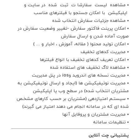
▪ مشاهده لیست سفارشا ت ثبت شده در سایت و
اپلیکیشن با امکان جستجو با فیلترهای مناسب
▪ مشاهده جزئیات سفارش انتخاب شده
▪ امکان پرینت فاکتور سفارش -تغییر وضعیت سفارش در
صورت آماده شدن و ارسال سفارش
▪ امکان تولید محتوا ( مقاله، آموزش ، اخبار و ... )
▪ مدیریت کدهای تخفیف
▪ امکان تعریف کدهای تخفیف با انواع فیلترها
▪ مشاهده لاگ تخفیف های استفاده شده
▪ مدیریت نسخه های اندروید وios در پنل مدیریت
▪ مدیریت نوتیفیکیشن ها (ایجاد و ارسال نوتیفیکیشن به
مشتریان انتخاب شده) در سطح وب یا اپلیکیشن
▪ سیستـم امتیازدهی (مشتریان بر حسب کارهای مشخـص
شده ای که در سامانه انجام می دهند امتیاز می گیرند)
▪ مدیریت مشتریان و پروفایل آنها
▪ تنظیمات سامانه
پشتیبانی چت آنلاین