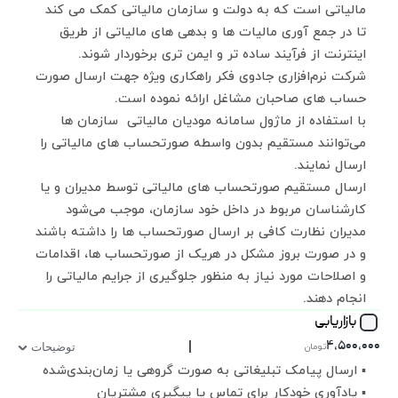
مالیاتی است که به دولت و سازمان مالیاتی کمک می کند
تا در جمع آوری مالیات ها و بدهی های مالیاتی از طریق
اینترنت از فرآیند ساده تر و ایمن تری برخوردار شوند.
شرکت نرم‌افزاری جادوی فکر راهکاری ویژه جهت ارسال صورت
حساب های صاحبان مشاغل ارائه نموده است.
با استفاده از ماژول سامانه مودیان مالیاتی سازمان ها
می‌توانند مستقیم بدون واسطه صورتحساب های مالیاتی را
ارسال نمایند.
ارسال مستقیم صورتحساب های مالیاتی توسط مدیران و یا
کارشناسان مربوط در داخل خود سازمان، موجب می‌شود
مدیران نظارت کافی بر ارسال صورتحساب ها را داشته باشند
و در صورت بروز مشکل در هریک از صورتحساب ها، اقدامات
و اصلاحات مورد نیاز به منظور جلوگیری از جرایم مالیاتی را
انجام دهند.
بازاریابی
|
۴,۵۰۰,۰۰۰
تومان
توضیحات
▪ ارسال پیامک تبلیغاتی به صورت گروهی یا زمان‌بندی‌شده
▪ یادآوری خودکار برای تماس یا پیگیری مشتریان