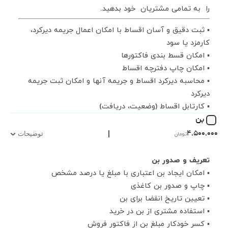
را به تمامی مشتریان خود بدهید.
▪ ثبت دقیق و آسان اقساط با امکان اعمال جریمه دیرکرد،
کارمزد یا سود
▪ امکان قسط بندی فاکتورها
▪ امکان چاپ دفترچه اقساط
▪ محاسبه دیرکرد اقساط و جریمه آنها و امکان ثبت جریمه
دیرکرد
▪ کارتابل اقساط (وضعیت، دریافت)
بن
|
۴,۵۰۰,۰۰۰
تومان
توضیحات
تعریف و صدور بن
▪ امکان ایجاد بن اعتباری با مبلغ یا درصد مشخص
▪ چاپ و صدور بن کاغذی
▪ تعیین تاریخ انقضا برای بن
▪ استفاده مشتری از بن در خرید
▪ کسر خودکار مبلغ بن از فاکتور فروش