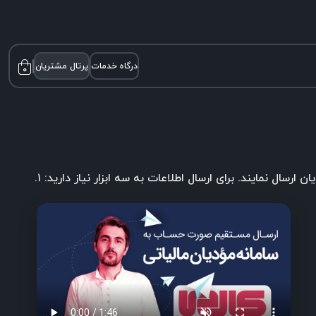
درگاه خدمات
پرتال مشتریان
۰
طبق قانون ابلاغی، مودیان مالیاتی جهت ارسال صورتحساب‌های خود می‌بایست اطلاعات را به سرویس صورتحساب‌های الکترونیکی مودیان ارسال نمایند. برای ارسال اطلاعات به سه ابزار نیاز دارید: ۱.