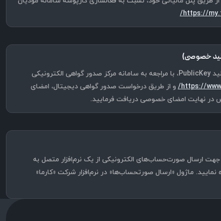
از طریق پنل مالیاتی خود، نسبت به فعالسازی کارپوشه سامانه مؤدیان
https://my.t
لید خصوصی)
در مرحله قبل و پس از دریافت کلید PublicKey، با مراجعه به سامانه مرکز صدور گواهی الکترونیکی
https://www.
و از طریق درخواست صدور گواهی دیجیتال، امضای
س در نهایت امضای خصوصی دریافت فرمایید.
جهت ارسال صورت‌حساب‌های الکترونیکی از یک نرم‌افزار متصل به
مایید. ماژول «ارسال صورتحساب‌ها» در نرم‌افزار شرکت «کارما»