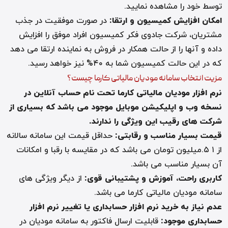
توسط خود را مشاهده نمایید
.
امکان افزایش کمیسیون و ارتقا
:
در صورت موفقیت در جذب
مشتریان، شرکت جادوی فکر کمیسیون افراد موفق را افزایش
داده و آنها را از حالت همکار در فروش به نماینده ارتقا می دهد
که در این حالت کمیسیون شما به ۴۰% نیز خواهد رسید
.
مزیت انتخاب سامانه مودیان مالیاتی کارما چیست؟
نرم افزار مودیان مالیاتی کارما تحت نام حساب آنلاین در
نسخه وب و اپلیکیشن موبایل موجود می باشد که بسیاری از
شرکت های رقیب این ویژگی را ندارند
.
قیمت بسیار مناسب و رقابتی
:
حداقل قیمت این سامانه سالانه
از ۱
.۵
میلیون تومان می باشد که در مقایسه با رقبا و امکانات
آن بسیار مناسب می باشد
.
کاربری راحت، آموزش و پشتیبانی قوی
:
از دیگر ویژگی های
سامانه مودیان مالیاتی کارما می باشد
.
عدم نیاز به خرید نرم افزار حسابداری یا تغییر نرم افزار
حسابداری موجود
:
قابلیت ارسال فاکتور به سامانه مودیان در