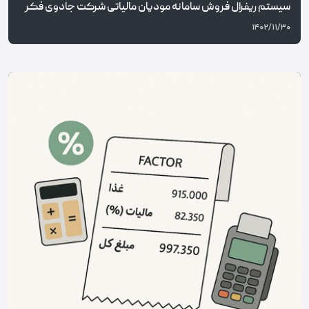
سیستم ریفرال فروش سامانه مودیان مالیاتی شرکت جادوی فکر
۱۴۰۲/۱۱/۳۰