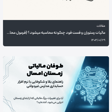
مقالات
مالیات رستوران و فست فود چگونه محاسبه میشود؟ {فرمول محاسبه ارزش افزوده}
۱۴۰۴/۰۱/۲۹