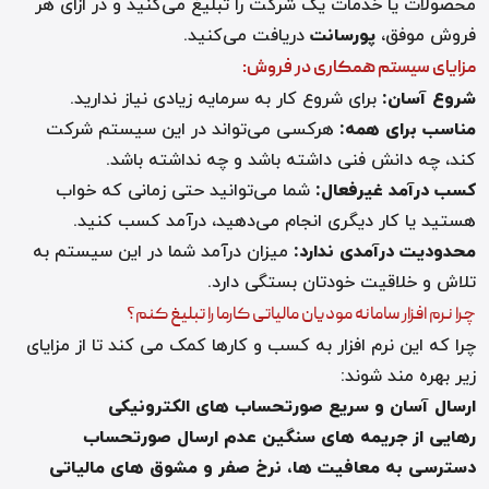
محصولات یا خدمات یک شرکت را تبلیغ می‌کنید و در ازای هر
فروش موفق،
پورسانت
دریافت می‌کنید
.
مزایای سیستم همکاری در فروش
:
شروع آسان
:
برای شروع کار به سرمایه زیادی نیاز ندارید
.
مناسب برای همه
:
هرکسی می‌تواند در این سیستم شرکت
کند، چه دانش فنی داشته باشد و چه نداشته باشد
.
کسب درآمد غیرفعال
:
شما می‌توانید حتی زمانی که خواب
هستید یا کار دیگری انجام می‌دهید، درآمد کسب کنید
.
محدودیت درآمدی ندارد
:
میزان درآمد شما در این سیستم به
تلاش و خلاقیت خودتان بستگی دارد
.
چرا نرم افزار سامانه مودیان مالیاتی کارما را تبلیغ کنم؟
چرا که این نرم افزار به کسب و کارها کمک می کند تا از مزایای
زیر بهره مند شوند
:
ارسال آسان و سریع صورتحساب های الکترونیکی
رهایی از جریمه های سنگین عدم ارسال صورتحساب
دسترسی به معافیت ها، نرخ صفر و مشوق های مالیاتی