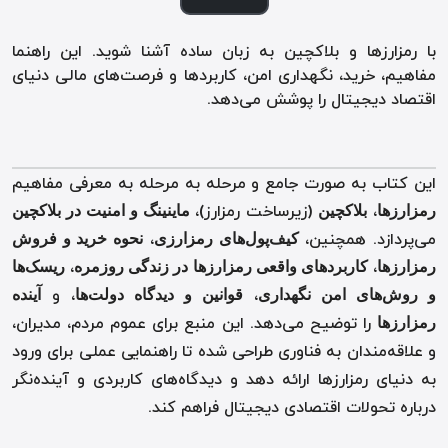
با رمزارزها و بلاکچین به زبان ساده آشنا شوید. این راهنما
مفاهیم، خرید، نگهداری امن، کاربردها و فرصت‌های مالی دنیای
اقتصاد دیجیتال را پوشش می‌دهد.
این کتاب به صورت جامع و مرحله به مرحله به معرفی مفاهیم
،
(زیرساخت رمزارز)،
رمزارزها
بلاکچین
ماینینگ و امنیت در بلاکچین
می‌پردازد. همچنین،
،
کیف‌پول‌های رمزارزی
نحوه خرید و فروش
،
،
رمزارزها
کاربردهای واقعی رمزارزها در زندگی روزمره
ریسک‌ها
،
، و
و روش‌های امن نگهداری
قوانین و دیدگاه دولت‌ها
آینده
را توضیح می‌دهد. این منبع برای عموم مردم، مدیران،
رمزارزها
و علاقه‌مندان به فناوری طراحی شده تا راهنمایی عملی برای ورود
به دنیای رمزارزها ارائه دهد و دیدگاه‌های کاربردی و آینده‌نگر
درباره تحولات اقتصادی دیجیتال فراهم کند.