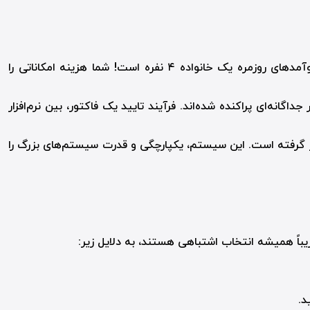
خرید این سیستم‌ها برای یک شرکت کوچک، مانند خرید یک اتوبوس برای رفت‌وآمدهای روزمره یک خانواده ۴ نفره است! شما هزینه امکاناتی را
داگانه‌ای پراکنده شده‌اند. فرآیند تایید یک فاکتور، بین نرم‌افزار
رار گرفته است. این سیستم، یکپارچگی و قدرت سیستم‌های بزرگ را
یباً همیشه انتخاب اشتباهی هستند، به دلایل زیر:
د.