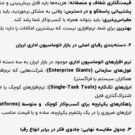
قیمت‌گذاری شفاف و منصفانه:
هزینه‌ها باید قابل پیش‌بینی و م
پشتیبانی پاسخگو و در دسترس:
وقتی به مشکل برخوردید، باید 
مقیاس‌پذیری:
باید بتواند همراه با کسب‌وکار شما رشد کند.
بهترین
برای شما، نرم‌افزاری نیست که بیشترین امکانات را دارد؛ ب
۲.
دسته‌بندی رقبای اصلی در بازار اتوماسیون اداری ایران
نرم افزارهای اتوماسیون اداری
موجود در بازار ایران به سه دسته
غول‌های سازمانی (
Enterprise Giants
):
شرکت‌هایی که نرم‌افزا
همکاران سیستم یا فراگستر).
ابزارهای تک‌کاره (
Single-Task Tools
):
اشتراک‌گذاری فایل.
راهکارهای یکپارچه برای کسب‌وکار کوچک
و متوسط
(
atforms
ابزارهای ضروری را در یک پلتفرم یکپارچه، ساده و با قیمت مناسب ا
۳.
جدول مقایسه نهایی: جادوی فکر در برابر انواع رقبا