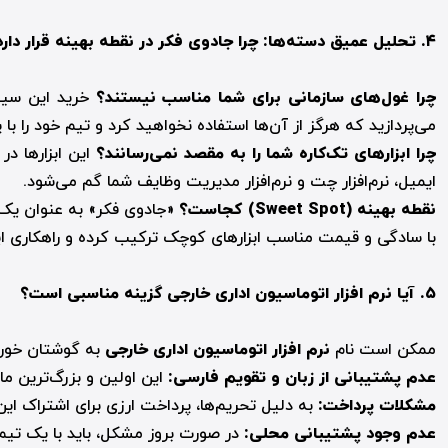
۴.
تحلیل عمیق دسته‌ها: چرا جادوی فکر در نقطه بهینه قرار دارد
چرا غول‌های سازمانی برای شما مناسب نیستند؟
می‌پردازید که هرگز از آن‌ها استفاده نخواهید کرد و تیم خود را ب
چرا ابزارهای تک‌کاره شما را به مقصد نمی‌رسانند؟
این ابزارها در 
ایمیل، نرم‌افزار چت و نرم‌افزار مدیریت وظایف شما گم می‌شود.
نقطه بهینه (
Sweet Spot
) کجاست؟
«جادوی فکر» به عنوان ی
با سادگی و قیمت مناسب ابزارهای کوچک ترکیب کرده و راهکاری اید
۵.
آیا نرم افزار اتوماسیون اداری خارجی گزینه مناسبی است؟
ممکن است نام
نرم افزار اتوماسیون اداری خارجی
به گوشتان خورده
عدم پشتیبانی از زبان و تقویم فارسی:
این اولین و بزرگ‌ترین ما
مشکلات پرداخت:
به دلیل تحریم‌ها، پرداخت ارزی برای اشتراک این
عدم وجود پشتیبانی محلی:
در صورت بروز مشکل، باید با یک تیم پ