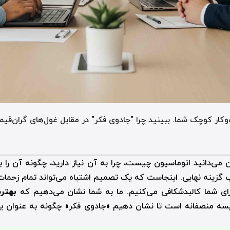
ار کوچک شما. ببینید چرا "جادوی فکر" در مقابل غول‌های گران‌قیم
نون می‌دانید اتوماسیون چیست، چرا به آن نیاز دارید، چگونه آن را
 گزینه نهایی. اینجاست که یک تصمیم اشتباه می‌تواند تمام زحمات 
ا برای شما کالبدشکافی می‌کنیم. ما به شما نشان می‌دهیم که
بهتری
یسه منصفانه است تا نشان دهیم «جادوی فکر» چگونه به عنوان یک 