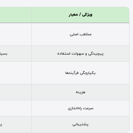
ویژگی / معیار
مخاطب اصلی
پیچیدگی و سهولت استفاده
بسیار
یکپارچگی فرآیندها
هزینه
سرعت راه‌اندازی
پشتیبانی
پش