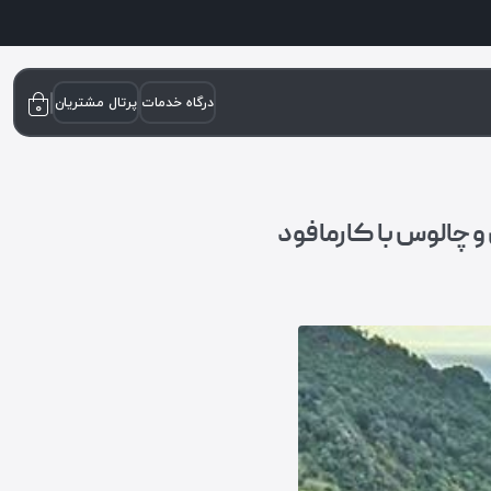
درگاه خدمات
پرتال مشتریان
۰
 و چالوس با کارمافود