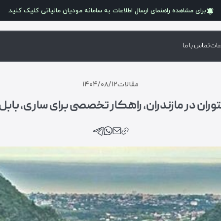
برای مشاهده راهنمای ارسال اطلاعات به سامانه
مودیان مالیاتی
کلیک کنید.
عات
تماس با ما
مقالات
۱۴۰۴/۰۸/۱۲
توران در مازندران، راهکار تخصصی برای ساری، بابل