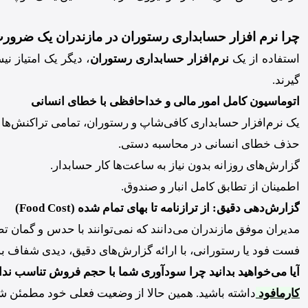
چرا نرم افزار حسابداری رستوران در مازندران یک ضرو
استفاده از یک
نرم‌افزار حسابداری رستوران
، دیگر یک امتیاز 
گیرند.
اتوماسیون کامل امور مالی و خداحافظی با خطای انسانی
یک نرم‌افزار حسابداری کافی‌شاپ و رستوران، تمامی تراکنش‌ها 
حذف خطای انسانی در محاسبه دستی.
گزارش‌های روزانه بدون نیاز به ساعت‌ها کار حسابدار.
اطمینان از تطابق کامل انبار و صندوق.
گزارش‌دهی دقیق: از ترازنامه تا بهای تمام شده
(Food Cost)
مدیران موفق مازندران می‌دانند که نمی‌توانند با حدس و گمان ت
فست فود یا رستورانی، با ارائه گزارش‌های دقیق، دیدی شفاف به
آیا می‌خواهید بدانید چرا سودآوری شما با حجم فروش تناسب ندا
کارمافود
داشته باشید. همین حالا از وضعیت فعلی خود مطمئن ش