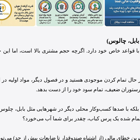
بابل، چالوس)
نی با قواعد خاص خود دارد. اگرچه حجم مشتری بالا است، اما ای
در حال تمام کردن موجودی هستید و در فصول دیگر، مواد اولیه در
ستوران ضعیف، تمام سود خود را از دست بدهد.
ی، بلکه با صدها کسب‌وکار محلی دیگر در شهرهایی مثل بابل، چلوس
ای تمام شده یک پرس کباب، چقدر برای شما آب می‌خورد؟
ترین خطای مالی (از اشتباه صندوقدار تا ضایعات بیش از حد) می‌تو