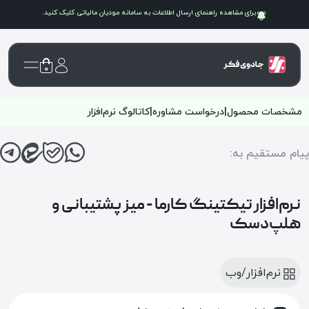
برای مشاهده راهنمای ارسال اطلاعات به سامانه
مودیان مالیاتی
کلیک کنید.
۰
مشخصات محصول
|
درخواست مشاوره
|
کاتالوگ نرم‌افزار
پیام مستقیم به:
نرم‌افزار تیکتینگ کارما - میز پشتیبانی و
هلپ‌دسک
نرم‌افزار/وب