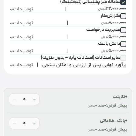
سامانه میز پشتیبانی (تیکتینگ)
|
توضیحات
۳۲,۰۰۰,۰۰۰
تومان
گزارش‌کار
|
توضیحات
۸,۰۰۰,۰۰۰
تومان
مدیریت درخواست
|
توضیحات
۵,۰۰۰,۰۰۰
تومان
دانش بانک
|
توضیحات
۵,۰۰۰,۰۰۰
تومان
سایر امکانات (امکانات پایه – بدون هزینه)
برآورد نهایی پس از ارزیابی و امکان سنجی
|
توضیحات
کلاینت
–
+
پیش فرض:
۰عدد
۰
تومان
بانک اطلاعاتی
–
+
پیش فرض:
۰عدد
۰
تومان