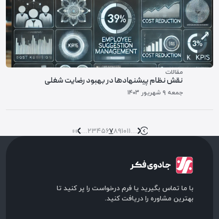
مقالات
نقش نظام پیشنهادها در بهبود رضایت شغلی
جمعه ۹ شهريور ۱۴۰۳
««
«
…
۲
۳
۴
۵
۶
۷
۸
۹
۱۰
۱۱
…
»
»»
با ما تماس بگیرید یا فرم درخواست را پر کنید تا
بهترین مشاوره را دریافت کنید.