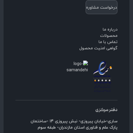
درخواست مشاوره
درباره ما
محصولات
تماس با ما
گواهی امنیت محصول
دفتر مرکزی
ساری-خیابان پیروزی- نبش پیروزی ۱۴ -ساختمان
پارک علم و فناوری استان مازندران- طبقه سوم