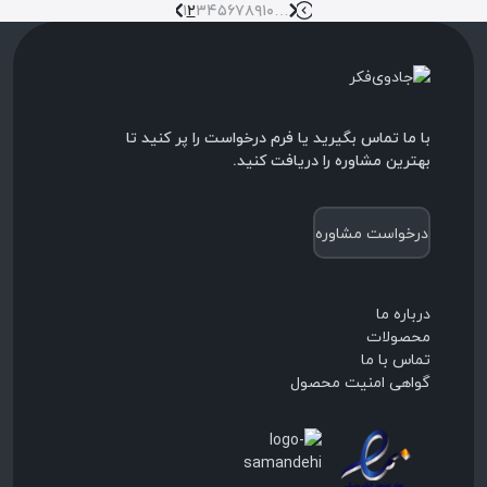
«
۱
۲
۳
۴
۵
۶
۷
۸
۹
۱۰
…
»
»»
با ما تماس بگیرید یا فرم درخواست را پر کنید تا
بهترین مشاوره را دریافت کنید.
درخواست مشاوره
درباره ما
محصولات
تماس با ما
گواهی امنیت محصول