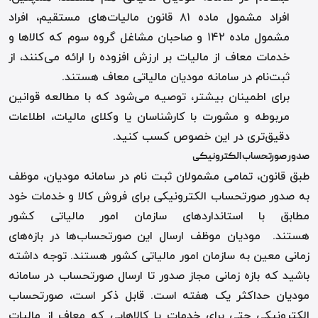
افراد مشمول ماده ۸۱ قانون مالیات‌های مستقیم، افراد
مشمول ماده ۱۴۲ و صاحبان مشاغل گروه سوم که کالاها و
خدمات معاف از مالیات بر ارزش افزوده را ارائه می‌کنند، از
ثبت‌نام در سامانه مودیان مالیاتی معاف هستند
.
برای اطمینان بیشتر، توصیه می‌شود که با مطالعه قوانین
مربوطه و مشورت با کارشناسان یا وکلای مالیات، اطلاعات
دقیق‌تری در این خصوص کسب کنید
.
صدور صورتحساب الکترونیکی
طبق قانون، تمامی مشمولان ثبت نام در سامانه مودیان، موظف
به صدور صورتحساب الکترونیکی برای فروش کالا و خدمات خود
مطابق با استاندارد‌های سازمان امور مالیاتی کشور
هستند. مودیان موظف ارسال این صورتحساب‌ها در بازه‌های
زمانی معین به سازمان امور مالیاتی کشور هستند. توجه داشته
باشید که بازه زمانی مجاز صدور تا ارسال صورتحساب در سامانه
مودیان حداکثر یک هفته است
.
قابل ذکر است، صورتحساب
الکترونیکی حتی برای خدمات یا کالاهایی که معاف از مالیات