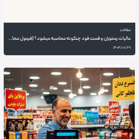
مقالات
مالیات رستوران و فست فود چگونه محاسبه میشود؟ {فرمول محاسبه ارزش افزوده}
۱۴۰۴/۰۱/۲۹