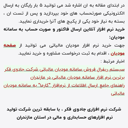
در ابتدای مقاله به ان اشاره شد می توانید ۵ بار رایگان به ارسال
الکترونیکی صورتحساب های خود بپردازید و پس از تست ان ،
بسته به نیاز خود یکی از پکیج های آنرا خریداری نمایید.
خرید نرم افزار آنلاین ارسال فاکتور و صورت حساب به سامانه
مودیان:
جهت خرید نرم افزار مودیان مالیاتی می توانید از
صفحه
مودیان
، اقدام به ثبت درخواست مشاوره و خرید نمایید.
اخبار مرتبط :‌
سیستم ریفرال فروش سامانه مودیان مالیاتی شرکت جادوی فکر
برترین نرم افزار سامانه مودیان مالیاتی در مازندران
راهنمای جامع ارسال اطلاعات از نرم‌افزار "کارما" به سامانه مودیان
مالیاتی
شرکت نرم افزاری جادوی فکر ، با سابقه ترین شرکت تولید
نرم افزارهای حسابداری و مالی در استان مازندران