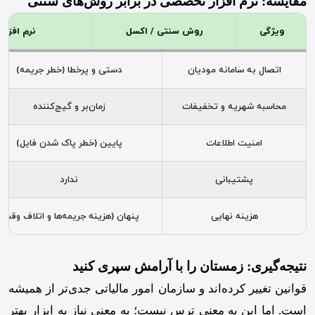
مقایسه: نرم افزار تخصصی در برابر روش‌های سنتی
ویژگی
روش سنتی / اکسل
نرم افزار
اتصال به سامانه مودیان
دستی و پرخطا (خطر جریمه)
محاسبه شهریه و تخفیفات
زمان‌بر و گیج‌کننده
امنیت اطلاعات
پایین (خطر پاک شدن فایل)
پشتیبانی
ندارد
هزینه نهایی
پنهان (هزینه جریمه‌ها و اتلاف وقت)
نتیجه‌گیری: زمستان را با آرامش سپری کنید
قوانین تغییر کرده‌اند و سازمان امور مالیاتی جدی‌تر از همیشه
است. اما این به معنی ترس نیست؛ به معنی نیاز به ابزار بهتر