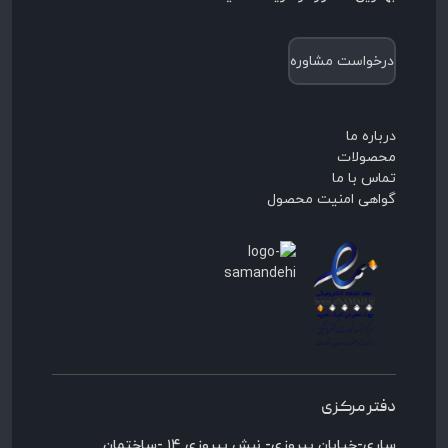
درخواست مشاوره
درباره ما
محصولات
تماس با ما
گواهی امنیت محصول
دفتر مرکزی
ساری-خیابان پیروزی- نبش پیروزی ۱۴ -ساختمان