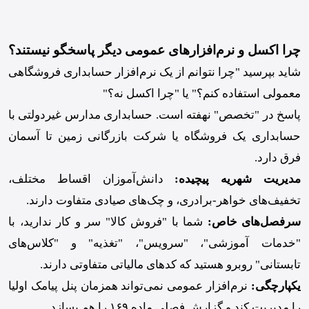
چرا اکسل و نرم‌افزارهای عمومی دیگر پاسخگو نیستند؟
شاید بپرسید "چرا نتوانم از یک نرم‌افزار حسابداری فروشگاهی
معمولی استفاده کنم؟" یا "چرا اکسل نه؟"
پاسخ در "تخصص" نهفته است. حسابداری مدارس غیردولتی با
حسابداری یک فروشگاه یا شرکت بازرگانی زمین تا آسمان
فرق دارد.
مدیریت شهریه پیچیده:
دانش‌آموزان اقساط مختلف،
تخفیف‌های خواهر-برادری، و چک‌های صیادی متفاوت دارند.
سرفصل‌های خاص:
شما با "فروش کالا" سر و کار ندارید، با
"خدمات آموزشی"، "سرویس"، "تغذیه" و "کلاس‌های
تابستانی" روبرو هستید که کدهای مالیاتی متفاوتی دارند.
یکپارچگی:
نرم‌افزار عمومی نمی‌تواند همزمان پنل پیامک اولیا
را مدیریت کند و گزارش فصلی ماده ۱۶۹ را هم بسازد.