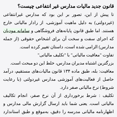
قانون جدید مالیات مدارس غیر انتفاعی چیست؟
تا پیش از این، تصور بر این بود که مدارس غیرانتفاعی
(غیردولتی) به دلیل ماهیت آموزشی، از رادار مالیاتی خارج
هستند. اما طبق قانون پایانه‌های فروشگاهی و
سامانه مودیان
که اجرای سفت و سخت آن برای اشخاص حقوقی (از جمله
مدارس) الزامی شده است، داستان تغییر کرده است.
تفاوت "معافیت مالیاتی" با "تکلیف مالیاتی"
بزرگترین اشتباه مدیران مدارس، خلط این دو مبحث است.
معافیت: بله، طبق ماده ۱۳۴ قانون مالیات‌های مستقیم، درآمد
حاصل از فعالیت‌های آموزشی مدارس غیردولتی (با رعایت
شروط) نرخ مالیاتی صفر دارد.
تکلیف : شرط برخورداری از آن نرخ صفر، انجام تکالیف
مالیاتی است. یعنی شما باید ارسال گزارش مالی مدارس و
اظهارنامه مالیاتی مدرسه را دقیق، به‌موقع و طبق استاندارد