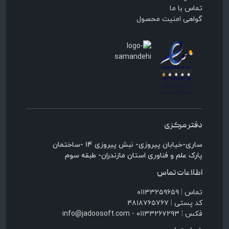
تماس با ما
گواهی امنیت محصول
دفتر مرکزی
ساری-خیابان پیروزی- نبش پیروزی ۱۴ -ساختمان
پارک علم و فناوری استان مازندران- طبقه سوم
اطلاعات تماس
تماس
|
۰۱۱۳۳۲۵۹۶۵۹
کد پستی
|
۴۸۱۸۷۶۵۷۶۷
فکس
|
۰۱۱۳۳۲۶۷۲۹۳ - info@jadoosoft.com