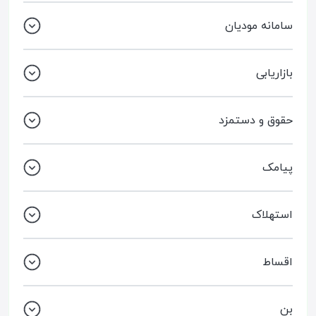
سامانه مودیان
بازاریابی
حقوق و دستمزد
پیامک
استهلاک
اقساط
بن